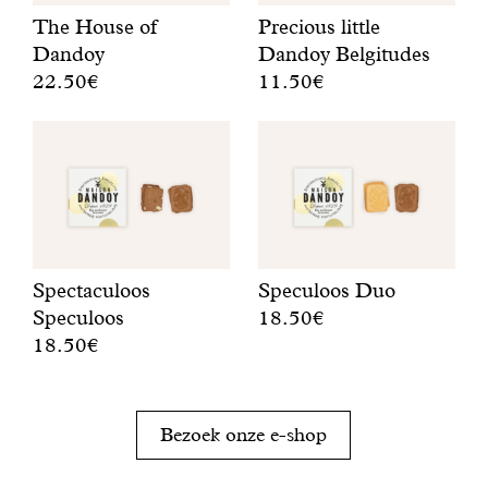
The House of
Precious little
Dandoy
Dandoy Belgitudes
22.50€
11.50€
I
V
c
a
o
n
n
o
i
n
s
z
c
e
h
t
Spectaculoos
Speculoos Duo
e
r
Speculoos
18.50€
b
a
18.50€
H
o
d
e
I
x
i
t
n
m
t
b
d
e
i
Bezoek onze e-shop
e
e
t
e
s
z
M
s
t