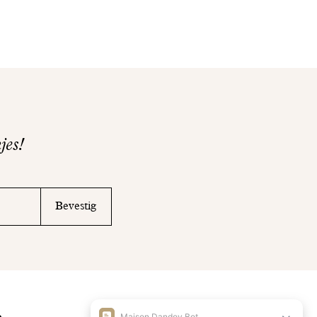
jes!
Bevestig