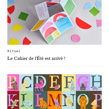
Rituel
Le Cahier de l'Été est arrivé !