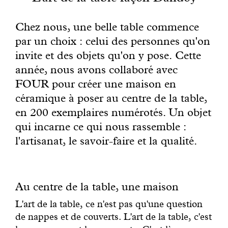
Engagé avec bon sens
Chez nous, une belle table commence
Manifesto
par un choix : celui des personnes qu'on
invite et des objets qu'on y pose. Cette
Dandoy Family
année, nous avons collaboré avec
FOUR pour créer une maison en
Boutiques
céramique à poser au centre de la table,
en 200 exemplaires numérotés. Un objet
qui incarne ce qui nous rassemble :
Mon compte
l'artisanat, le savoir-faire et la qualité.
E-Shop
Au centre de la table, une maison
L'art de la table, ce n'est pas qu'une question
de nappes et de couverts. L'art de la table, c'est