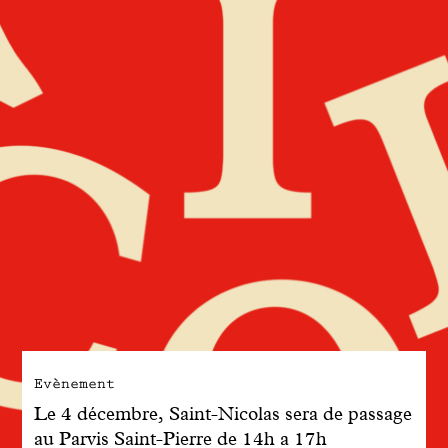
Engagé avec bon sens
Manifesto
Dandoy Family
Boutiques
Mon compte
E-Shop
Evènement
Le 4 décembre, Saint-Nicolas sera de passage
au Parvis Saint-Pierre de 14h a 17h