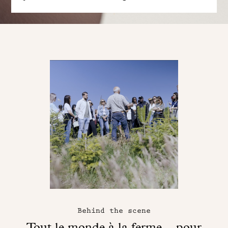
Behind the scene
Tout le monde à la ferme... pour