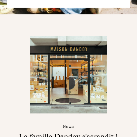
News
La famille Dandoy s'agrandit !