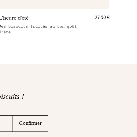
L'heure d'été
27.50 €
Des biscuits fruités au bon goût
d'été.
iscuits !
Confirmer