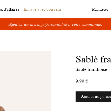
 d'affaires
Engagé avec bon sens
Manifesto
Ajoutez un message personnalisé à votre commande.
Sablé fr
Sablé framboise
9.90 €
Ajouter au panie