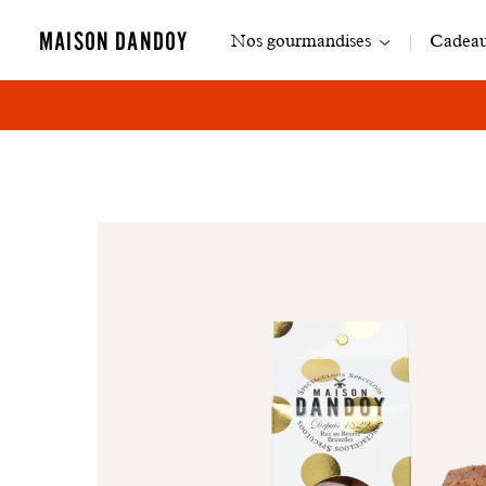
Navigation
MAISON DANDOY
Nos gourmandises
Cadeaux
principale