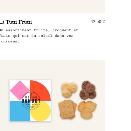
La Tutti Frutti
42.50 €
Un assortiment fruité, croquant et
frais qui met du soleil dans vos
journées.