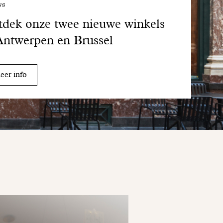
ws
dek onze twee nieuwe winkels
Antwerpen en Brussel
er info