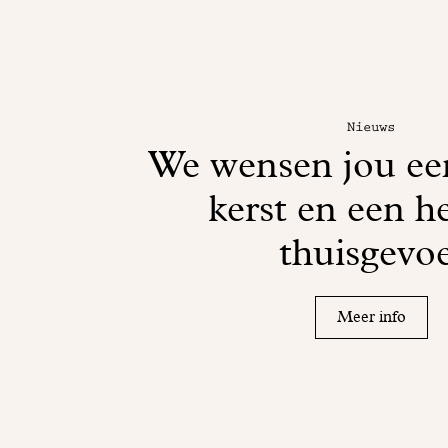
Nieuws
We wensen jou een
kerst en een he
thuisgevoe
Meer info