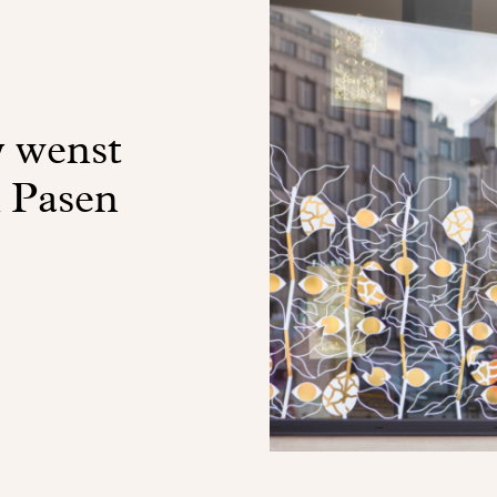
 wenst
k Pasen