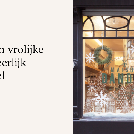
 vrolijke
erlijk
l