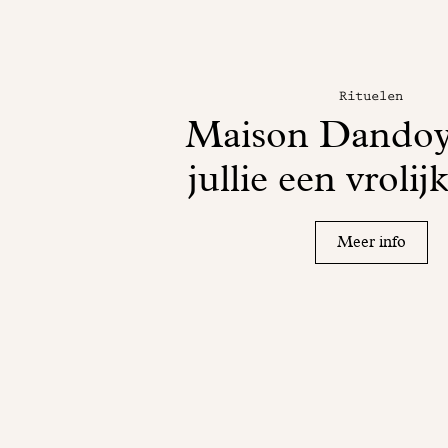
Rituelen
Maison Dandoy
jullie een vrolij
Meer info