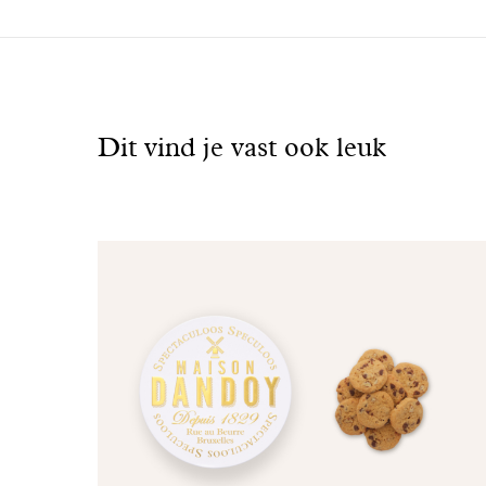
Bekijk
ook
Dit vind je vast ook leuk