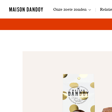
Navigatie
MAISON DANDOY
Onze zoete zonden
Relati