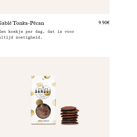
Sablé Tonka-Pécan
9.90€
Een koekje per dag, dat is voor
altijd zoetigheid.