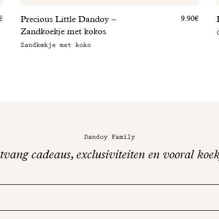
Precious Little Dandoy –
€
9.90€
Zandkoekje met kokos
Zandkœkje met koko
Dandoy Family
vang cadeaus, exclusiviteiten en vooral koek