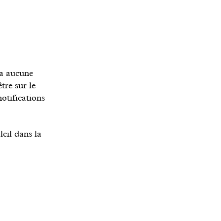
’a aucune
tre sur le
otifications
leil dans la