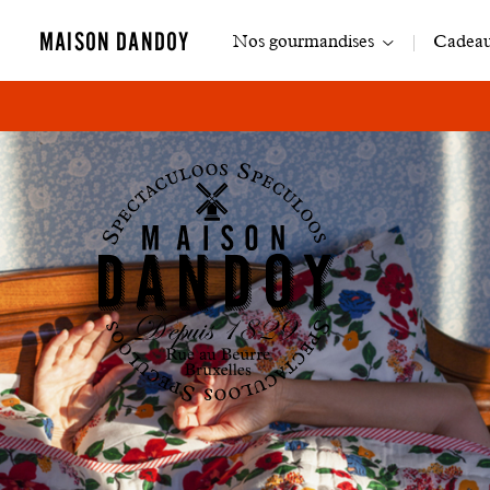
Navigation
MAISON DANDOY
Nos gourmandises
Cadeaux
principale
Dan