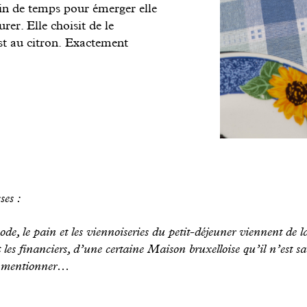
soin de temps pour émerger elle
urer. Elle choisit de le
est au citron. Exactement
ses :
ode, le pain et les viennoiseries du petit-déjeuner viennent de l
t les financiers, d’une certaine Maison bruxelloise qu’il n’est s
e mentionner…