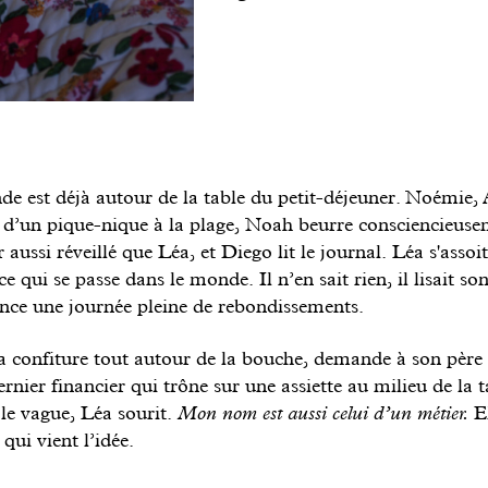
e est déjà autour de la table du petit-déjeuner. Noémie, 
 d’un pique-nique à la plage, Noah beurre consciencieuse
ir aussi réveillé que Léa, et Diego lit le journal. Léa s'assoit
 qui se passe dans le monde. Il n’en sait rien, il lisait s
nce une journée pleine de rebondissements.
a confiture tout autour de la bouche, demande à son père s
rnier financier qui trône sur une assiette au milieu de la t
le vague, Léa sourit.
Mon nom est aussi celui d’un métier.
E
ui vient l’idée.