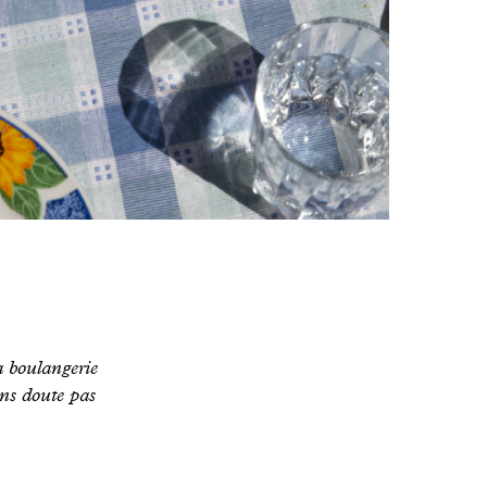
a boulangerie
ans doute pas