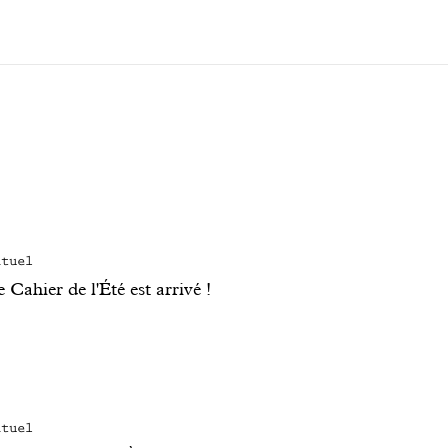
ituel
 Cahier de l'Été est arrivé !
ituel