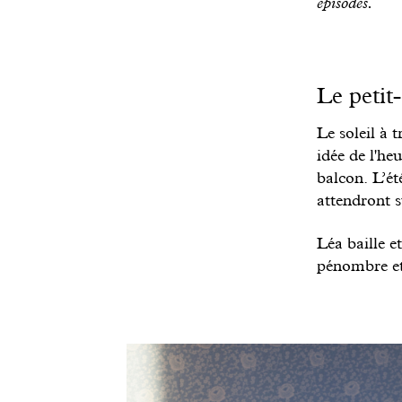
épisodes.
Le petit-
Le soleil à 
idée de l'heu
balcon. L’ét
attendront s
Léa baille e
pénombre et