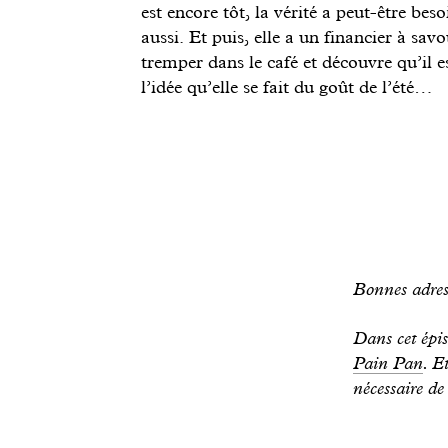
est encore tôt, la vérité a peut-être be
aussi. Et puis, elle a un financier à savo
tremper dans le café et découvre qu’il 
l’idée qu’elle se fait du goût de l’été…
Bonnes adres
Dans cet épis
Pain Pan
. E
nécessaire d