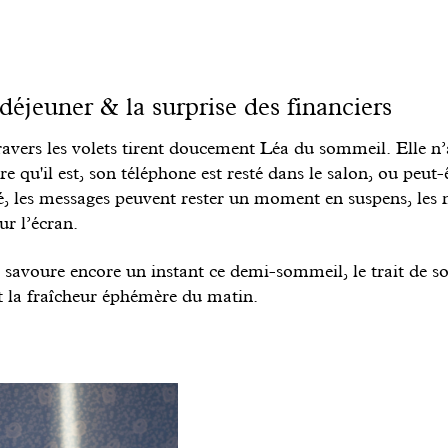
déjeuner & la surprise des financiers
travers les volets tirent doucement Léa du sommeil. Elle n
re qu'il est, son téléphone est resté dans le salon, ou peut-ê
é, les messages peuvent rester un moment en suspens, les n
ur l’écran.
t savoure encore un instant ce demi-sommeil, le trait de so
 la fraîcheur éphémère du matin.