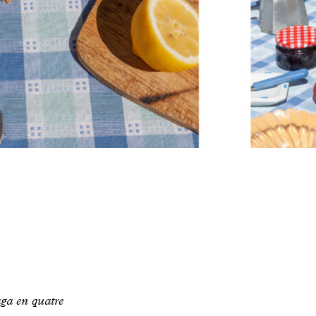
aga en quatre