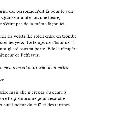
urire car personne n’est là pour le voir.
 Quinze minutes ou une heure,
 s’étire pas de la même façon ici.
vrir les volets. Le soleil entre en trombe
isser les yeux. Le temps de s’habituer à
ot glissé sous sa porte. Elle le récupère
t peur de l’effrayer.
ée, mon nom est aussi celui d'un métier
er.
rire mais elle n’est pas du genre à
ncore trop embrumé pour résoudre
et suit l’odeur du café et des tartines