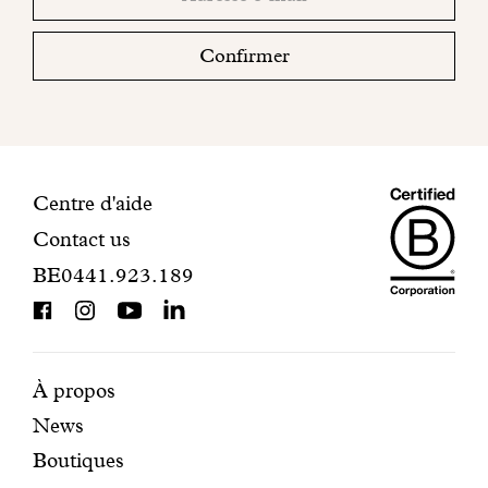
sociaux
email
votre
boite
Confirmer
mail
pour
finaliser
votre
inscription.
Maiso
Informations
Centre d'aide
Contact us
Dando
de
BE0441.923.189
is
contact
BCorp
certifi
Pages
Navigation
À propos
News
mises
secondaire
Boutiques
en