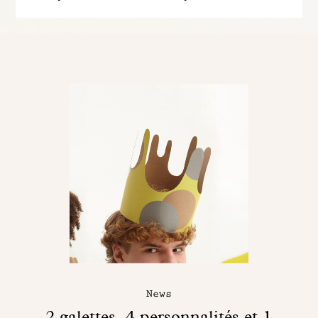
News
2 galettes, 4 personnalités et 1