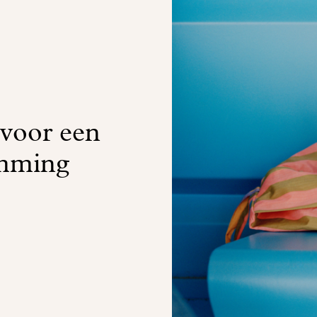
voor een
emming