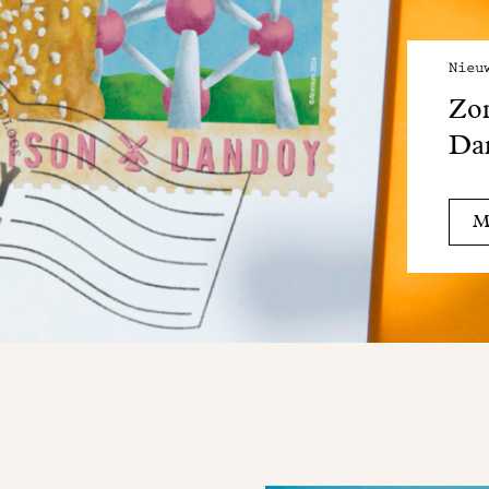
Nieu
Zo
Da
Me