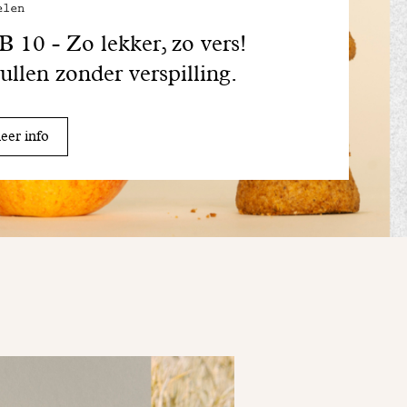
elen
 10 - Zo lekker, zo vers!
llen zonder verspilling.
er info