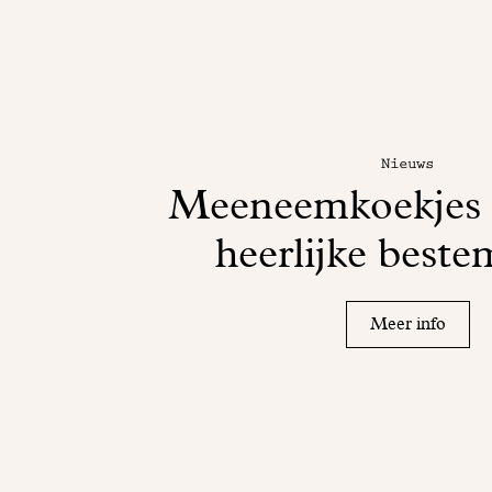
Nieuws
Meeneemkoekjes 
heerlijke best
Meer info