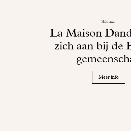
Nieuws
La Maison Dando
zich aan bij de
gemeensch
Meer info