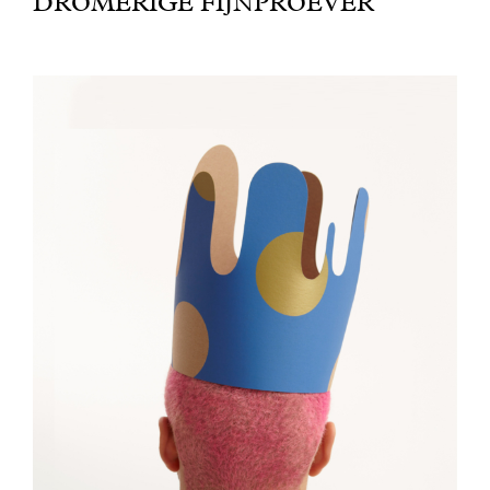
DROMERIGE FIJNPROEVER