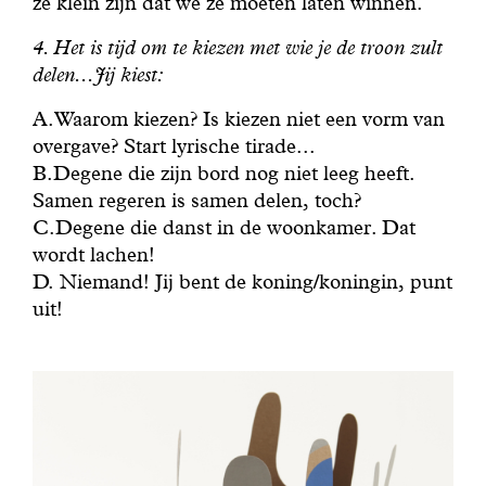
ze klein zijn dat we ze moeten laten winnen.
4. Het is tijd om te kiezen met wie je de troon zult
delen...Jij kiest:
A.Waarom kiezen? Is kiezen niet een vorm van
overgave? Start lyrische tirade...
B.Degene die zijn bord nog niet leeg heeft.
Samen regeren is samen delen, toch?
C.Degene die danst in de woonkamer. Dat
wordt lachen!
D. Niemand! Jij bent de koning/koningin, punt
uit!