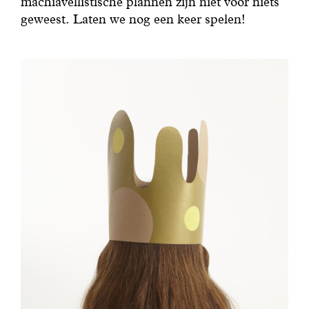
machiavellistische plannen zijn niet voor niets
geweest. Laten we nog een keer spelen!