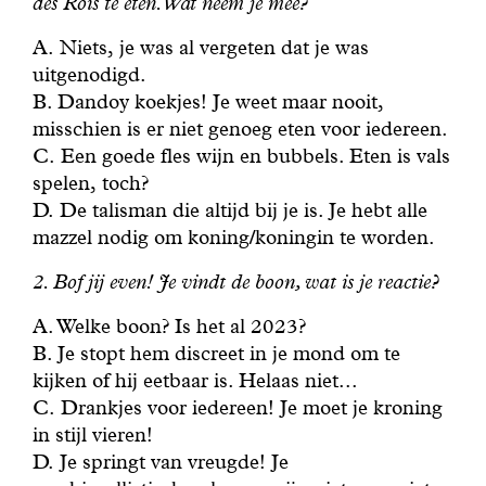
des Rois te eten. Wat neem je mee?
A. Niets, je was al vergeten dat je was
uitgenodigd.
B. Dandoy koekjes! Je weet maar nooit,
misschien is er niet genoeg eten voor iedereen.
C. Een goede fles wijn en bubbels. Eten is vals
spelen, toch?
D. De talisman die altijd bij je is. Je hebt alle
mazzel nodig om koning/koningin te worden.
2. Bof jij even! Je vindt de boon, wat is je reactie?
A. Welke boon? Is het al 2023?
B. Je stopt hem discreet in je mond om te
kijken of hij eetbaar is. Helaas niet...
C. Drankjes voor iedereen! Je moet je kroning
in stijl vieren!
D. Je springt van vreugde! Je