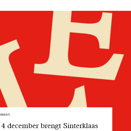
ement
4 december brengt Sinterklaas