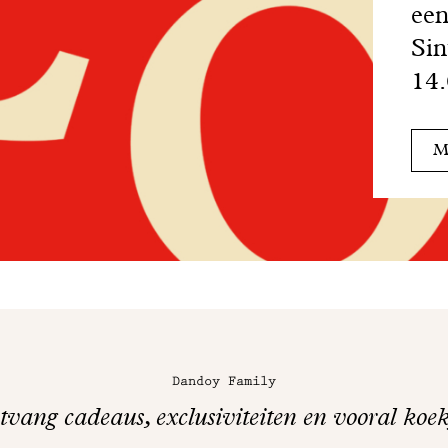
een
Sin
14.
Me
Dandoy Family
vang cadeaus, exclusiviteiten en vooral koek