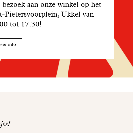
 bezoek aan onze winkel op het
t-Pietersvoorplein, Ukkel van
00 tot 17.30!
er info
jes!