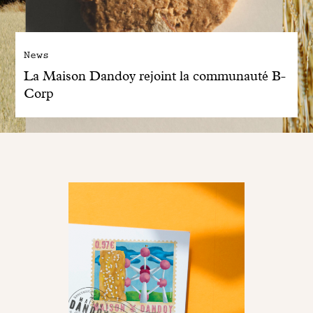
News
La Maison Dandoy rejoint la communauté B-
Corp