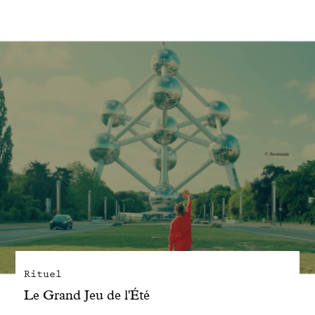
Engagé avec bon sens
Manifesto
Dandoy Family
Boutiques
Mon compte
E-Shop
Rituel
Le Grand Jeu de l'Été