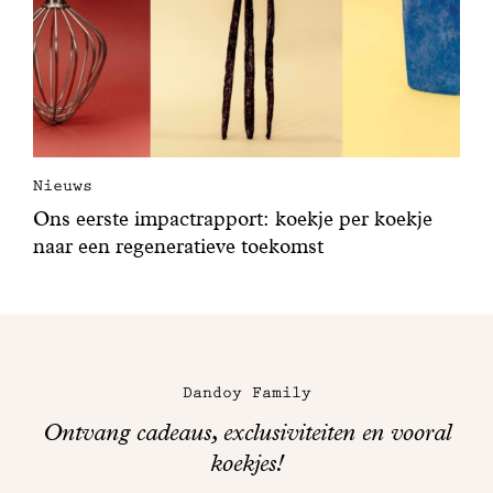
Nieuws
Ons eerste impactrapport: koekje per koekje
naar een regeneratieve toekomst
Dandoy Family
Ontvang cadeaus, exclusiviteiten en vooral
koekjes!
Bedankt!