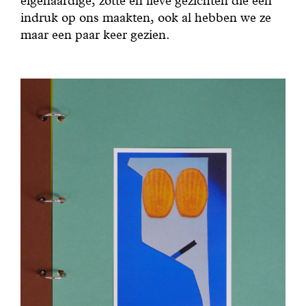
eigenaardige, zotte en lieve gezichten die een
indruk op ons maakten, ook al hebben we ze
maar een paar keer gezien.