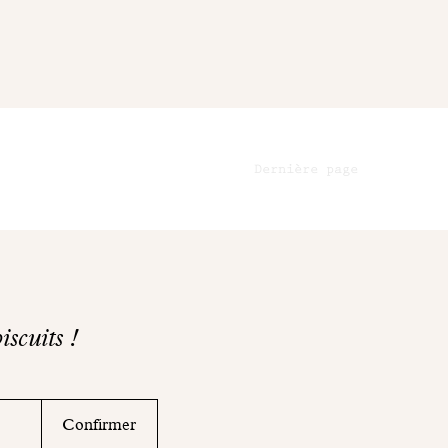
Dernière page
iscuits !
Confirmer