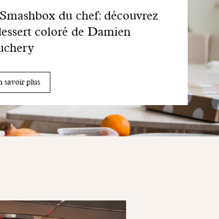
Smashbox du chef: découvrez
dessert coloré de Damien
uchery
 savoir plus