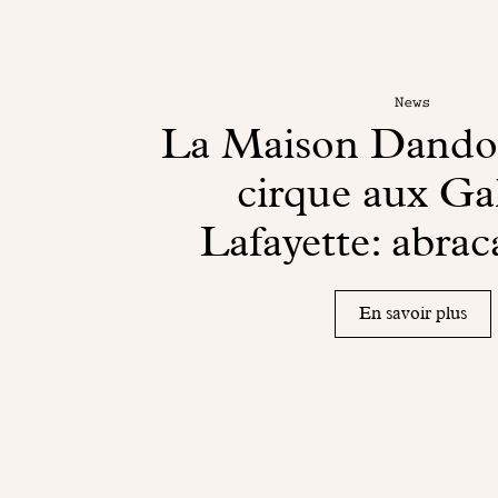
News
La Maison Dandoy
cirque aux Gal
Lafayette: abrac
En savoir plus