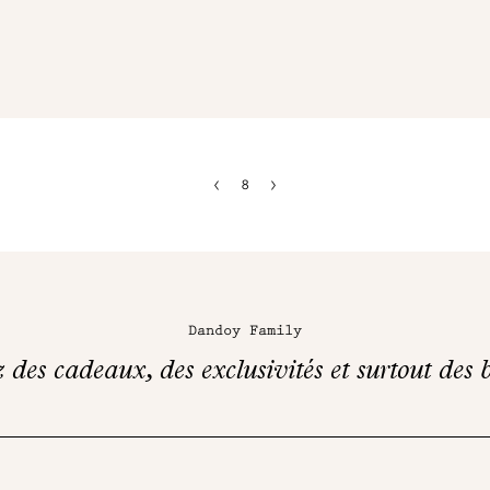
8
Dandoy Family
des cadeaux, des exclusivités et surtout des b