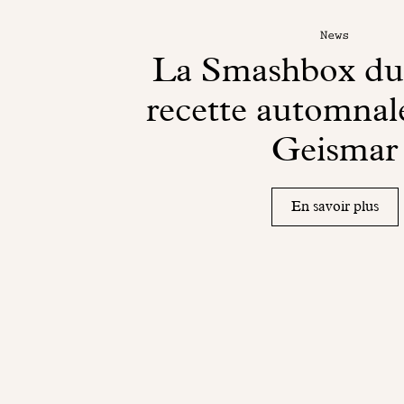
News
La Smashbox du 
recette automnale
Geismar
En savoir plus